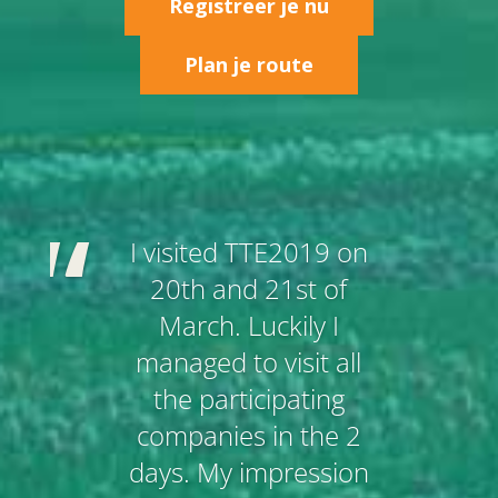
Registreer je nu
Plan je route
I visited TTE2019 on
20th and 21st of
March. Luckily I
managed to visit all
the participating
companies in the 2
days. My impression