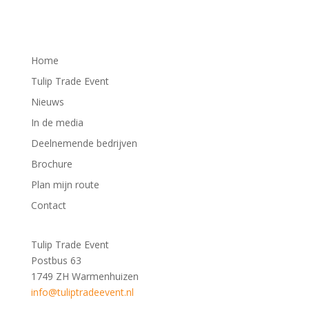
Home
Tulip Trade Event
Nieuws
In de media
Deelnemende bedrijven
Brochure
Plan mijn route
Contact
Tulip Trade Event
Postbus 63
1749 ZH Warmenhuizen
info@tuliptradeevent.nl