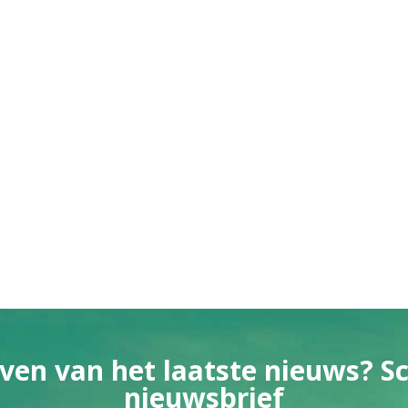
ven van het laatste nieuws? Sch
nieuwsbrief