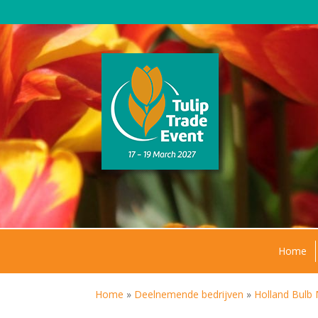
Home
Home
»
Deelnemende bedrijven
»
Holland Bulb