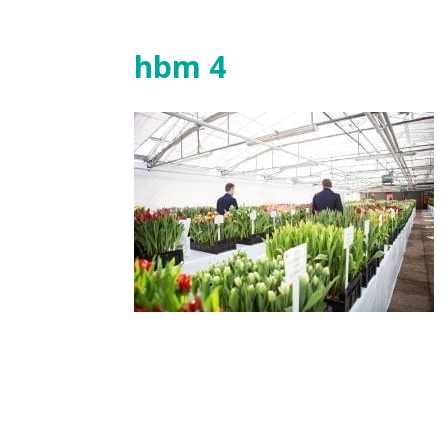
hbm 4