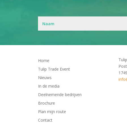
Tuli
Home
Post
Tulip Trade Event
174
Nieuws
info
In de media
Deelnemende bedrijven
Brochure
Plan mijn route
Contact