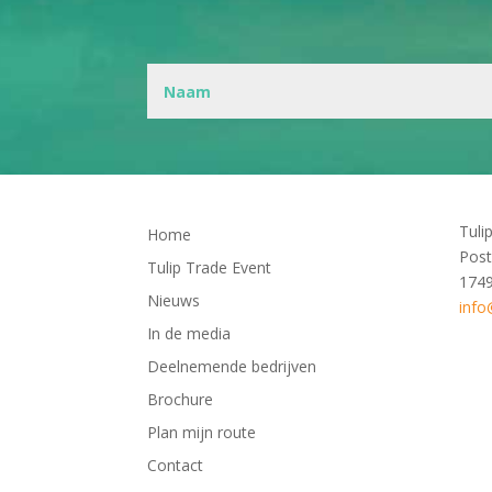
Tuli
Home
Post
Tulip Trade Event
174
Nieuws
info
In de media
Deelnemende bedrijven
Brochure
Plan mijn route
Contact