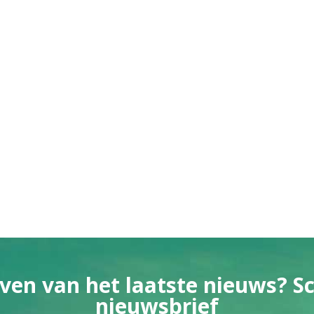
ven van het laatste nieuws? Sch
nieuwsbrief