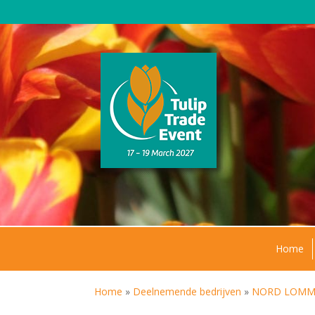
Home
Home
»
Deelnemende bedrijven
»
NORD LOMMER