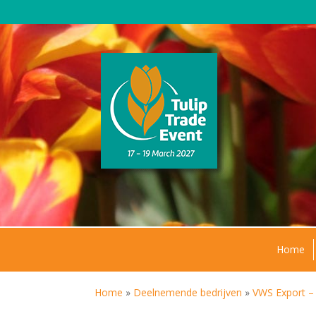
Home
Home
»
Deelnemende bedrijven
»
VWS Export –