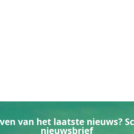
ven van het laatste nieuws? Sch
nieuwsbrief