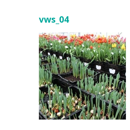
vws_04