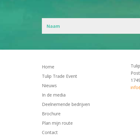
Tuli
Home
Post
Tulip Trade Event
174
Nieuws
info
In de media
Deelnemende bedrijven
Brochure
Plan mijn route
Contact