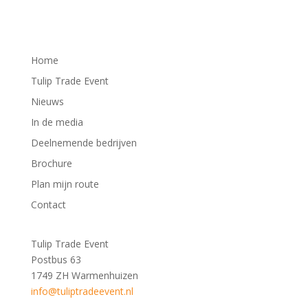
Home
Tulip Trade Event
Nieuws
In de media
Deelnemende bedrijven
Brochure
Plan mijn route
Contact
Tulip Trade Event
Postbus 63
1749 ZH Warmenhuizen
info@tuliptradeevent.nl