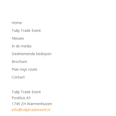
Home
Tulip Trade Event
Nieuws
In de media
Deelnemende bedrijven
Brochure
Plan mijn route
Contact
Tulip Trade Event
Postbus 63
1749 ZH Warmenhuizen
info@tuliptradeevent.nl