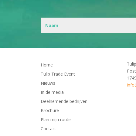
Tuli
Home
Post
Tulip Trade Event
174
Nieuws
info
In de media
Deelnemende bedrijven
Brochure
Plan mijn route
Contact