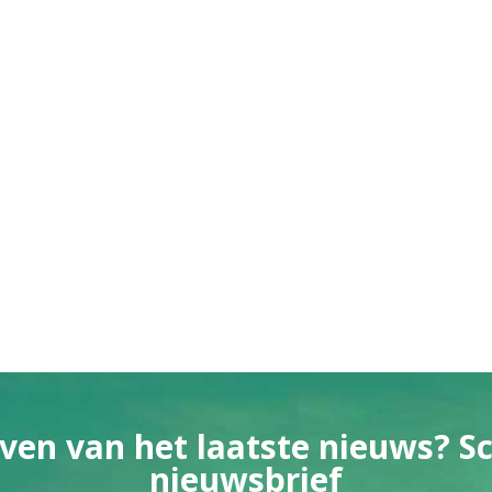
ven van het laatste nieuws? Sch
nieuwsbrief