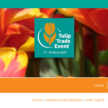
Home
Home
»
Deelnemende bedrijven
»
VWS Export –