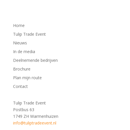
Home
Tulip Trade Event
Nieuws
In de media
Deelnemende bedrijven
Brochure
Plan mijn route
Contact
Tulip Trade Event
Postbus 63
1749 ZH Warmenhuizen
info@tuliptradeevent.nl