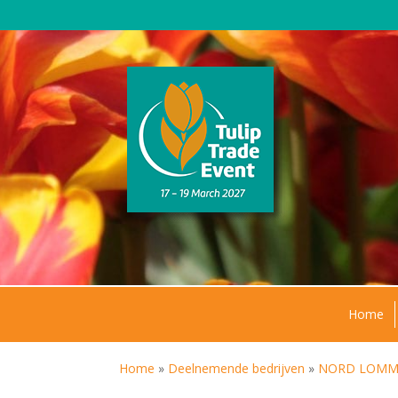
Home
Home
»
Deelnemende bedrijven
»
NORD LOMMER