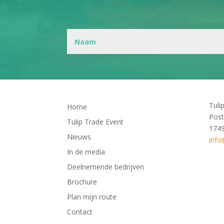
Tuli
Home
Post
Tulip Trade Event
174
Nieuws
info
In de media
Deelnemende bedrijven
Brochure
Plan mijn route
Contact