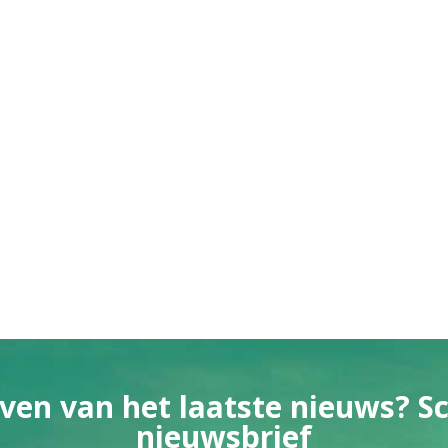
ven van het laatste nieuws? Sch
nieuwsbrief