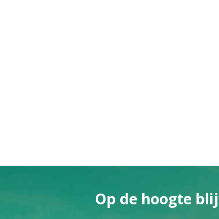
Op de hoogte blij