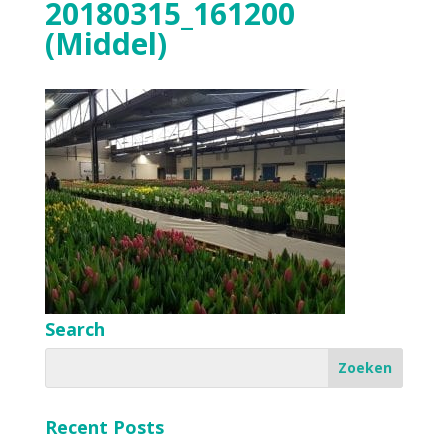
20180315_161200
(Middel)
Search
Recent Posts