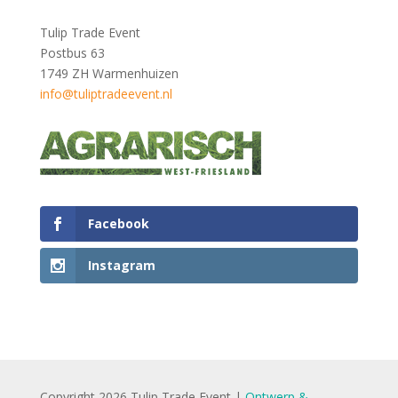
Tulip Trade Event
Postbus 63
1749 ZH Warmenhuizen
info@tuliptradeevent.nl
Facebook
Instagram
Copyright 2026 Tulip Trade Event |
Ontwerp &