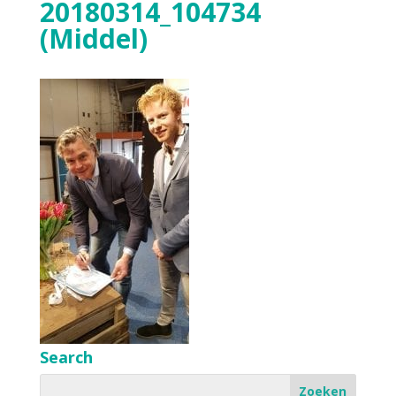
20180314_104734
(Middel)
Search