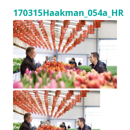
170315Haakman_054a_HR