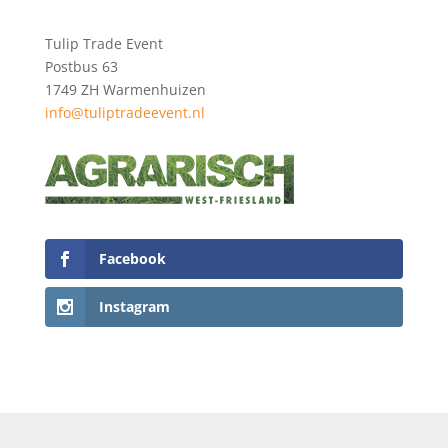
Tulip Trade Event
Postbus 63
1749 ZH Warmenhuizen
info@tuliptradeevent.nl
Facebook
Instagram