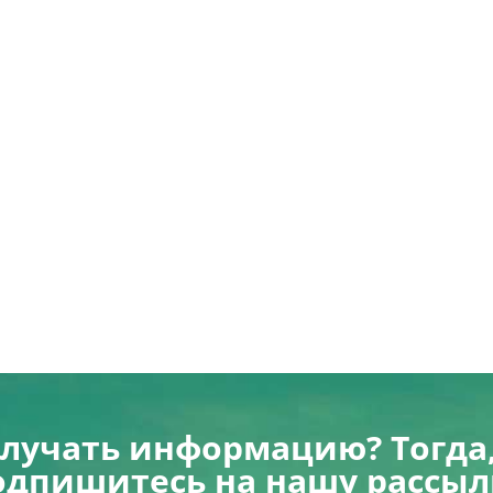
олучать информацию? Тогда,
одпишитесь на нашу рассыл