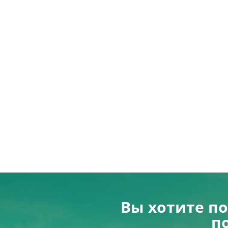
Вы хотите п
п