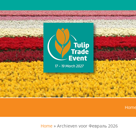
Hom
Home
»
Archieven voor Февраль 2026