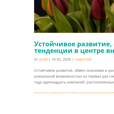
Устойчивое развитие,
тенденции в центре 
от
anita
|
16 02, 2026
|
новостей
Устойчивое развитие, обмен знаниями и рын
уникальной возможностью из первых рук сле
года одиннадцать компаний, расположенных