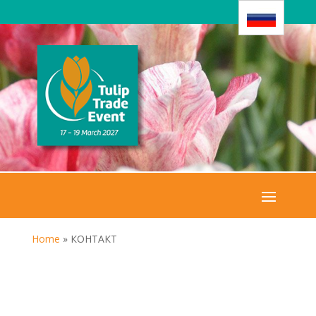
Home
»
КОНТАКТ