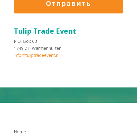
Tulip Trade Event
P.O. Box 63
1749 ZH Warmenhuizen
info@tuliptradeevent.nl
Home