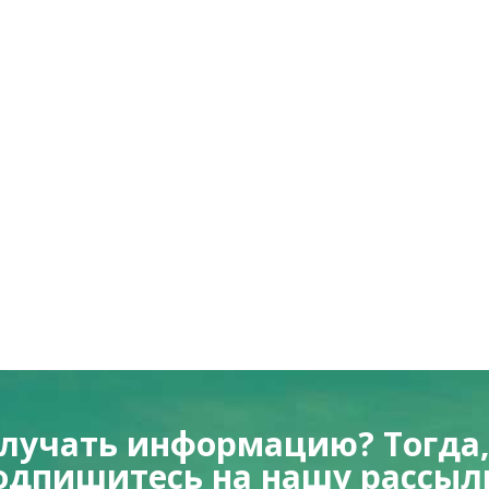
олучать информацию? Тогда,
одпишитесь на нашу рассыл