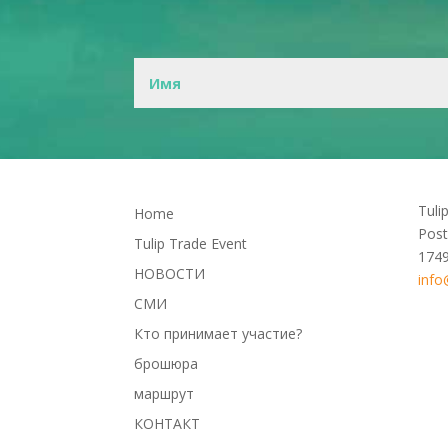
Tuli
Home
Post
Tulip Trade Event
174
НОВОСТИ
info
СМИ
Кто принимает участие?
брошюра
маршрут
КОНТАКТ