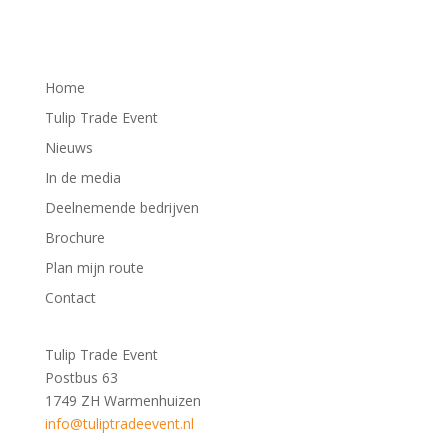
Home
Tulip Trade Event
Nieuws
In de media
Deelnemende bedrijven
Brochure
Plan mijn route
Contact
Tulip Trade Event
Postbus 63
1749 ZH Warmenhuizen
info@tuliptradeevent.nl