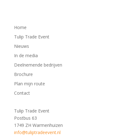
Home
Tulip Trade Event
Nieuws
In de media
Deelnemende bedrijven
Brochure
Plan mijn route
Contact
Tulip Trade Event
Postbus 63
1749 ZH Warmenhuizen
info@tuliptradeevent.nl