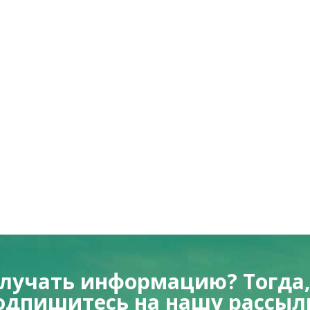
олучать информацию? Тогда,
одпишитесь на нашу рассыл