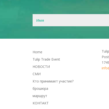
Tuli
Home
Post
Tulip Trade Event
174
НОВОСТИ
info
СМИ
Кто принимает участие?
брошюра
маршрут
КОНТАКТ