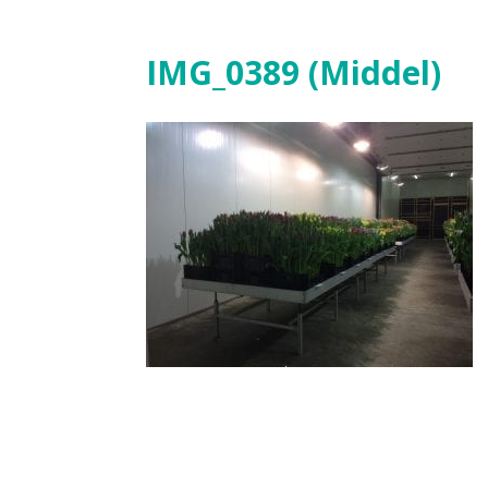
IMG_0389 (Middel)