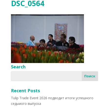
DSC_0564
Search
Recent Posts
Tulip Trade Event 2026 подводит итоги успешного
седьмого выпуска