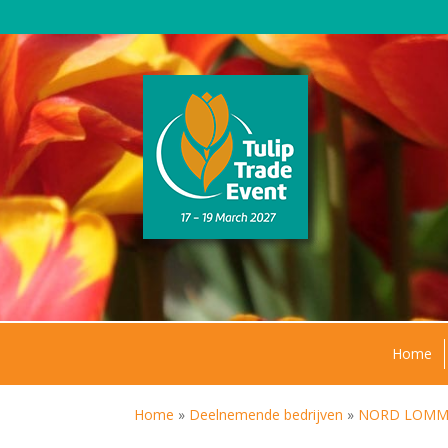
Home
Home
»
Deelnemende bedrijven
»
NORD LOMMER