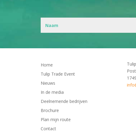
Tuli
Home
Post
Tulip Trade Event
174
Nieuws
info
In de media
Deelnemende bedrijven
Brochure
Plan mijn route
Contact