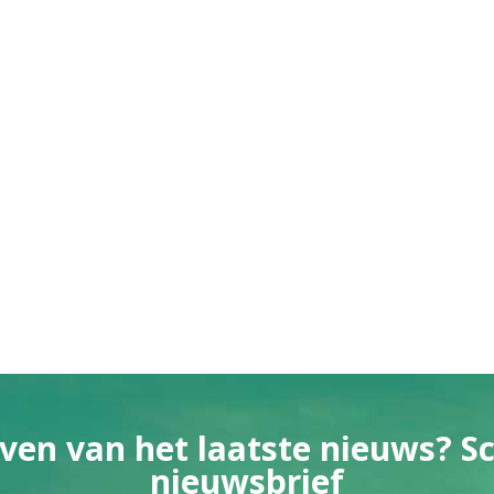
ven van het laatste nieuws? Sch
nieuwsbrief