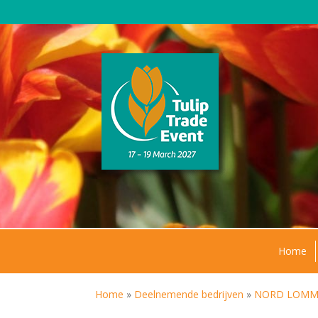
Home
Home
»
Deelnemende bedrijven
»
NORD LOMMER