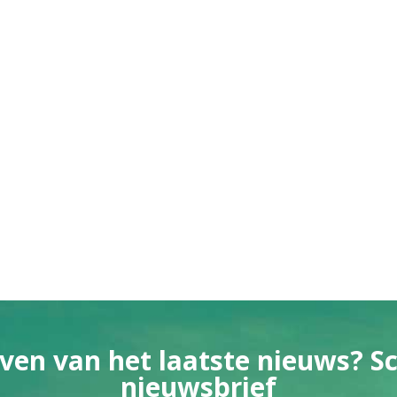
ven van het laatste nieuws? Sch
nieuwsbrief