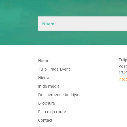
Tuli
Home
Post
Tulip Trade Event
174
Nieuws
info
In de media
Deelnemende bedrijven
Brochure
Plan mijn route
Contact