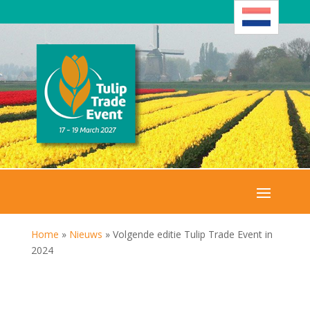
Home
»
Nieuws
»
Volgende editie Tulip Trade Event in
2024