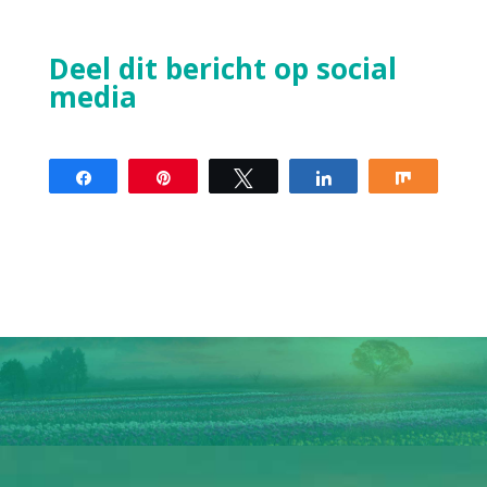
Deel dit bericht op social
media
Share
Pin
Tweet
Share
Share