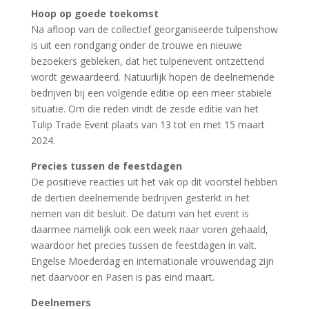
Hoop op goede toekomst
Na afloop van de collectief georganiseerde tulpenshow
is uit een rondgang onder de trouwe en nieuwe
bezoekers gebleken, dat het tulpenevent ontzettend
wordt gewaardeerd. Natuurlijk hopen de deelnemende
bedrijven bij een volgende editie op een meer stabiele
situatie. Om die reden vindt de zesde editie van het
Tulip Trade Event plaats van 13 tot en met 15 maart
2024.
Precies tussen de feestdagen
De positieve reacties uit het vak op dit voorstel hebben
de dertien deelnemende bedrijven gesterkt in het
nemen van dit besluit. De datum van het event is
daarmee namelijk ook een week naar voren gehaald,
waardoor het precies tussen de feestdagen in valt.
Engelse Moederdag en internationale vrouwendag zijn
net daarvoor en Pasen is pas eind maart.
Deelnemers