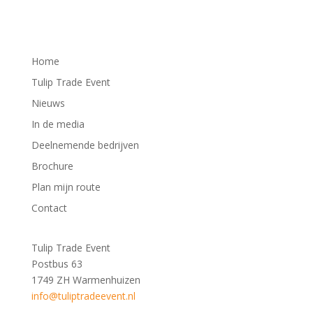
Home
Tulip Trade Event
Nieuws
In de media
Deelnemende bedrijven
Brochure
Plan mijn route
Contact
Tulip Trade Event
Postbus 63
1749 ZH Warmenhuizen
info@tuliptradeevent.nl