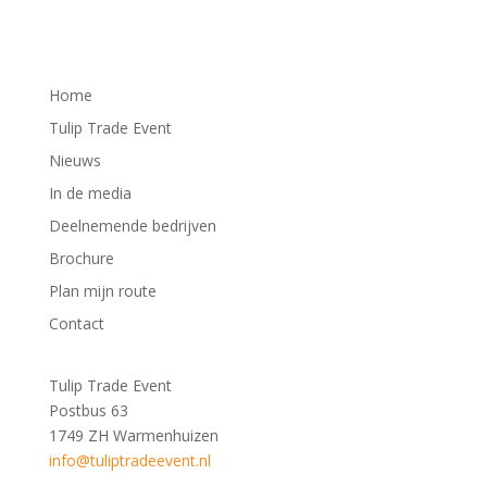
Home
Tulip Trade Event
Nieuws
In de media
Deelnemende bedrijven
Brochure
Plan mijn route
Contact
Tulip Trade Event
Postbus 63
1749 ZH Warmenhuizen
info@tuliptradeevent.nl