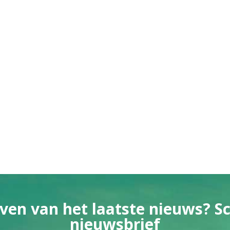
ven van het laatste nieuws? Sch
nieuwsbrief