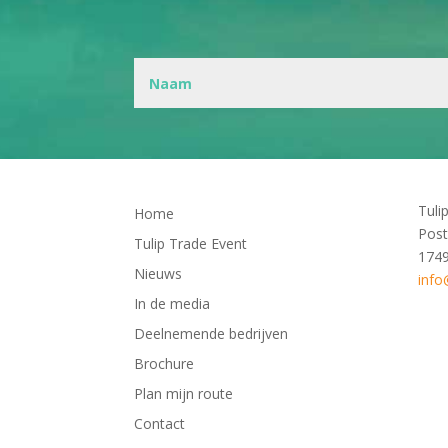
Tuli
Home
Post
Tulip Trade Event
174
Nieuws
info
In de media
Deelnemende bedrijven
Brochure
Plan mijn route
Contact