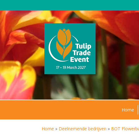
Home
Home
»
Deelnemende bedrijven
»
BOT Flowerb