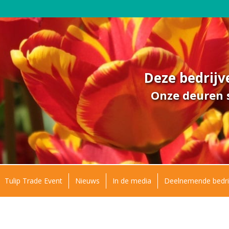
Deze bedrij
Onze deuren s
Tulip Trade Event
Nieuws
In de media
Deelnemende bedri