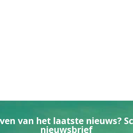
ven van het laatste nieuws? Sch
nieuwsbrief