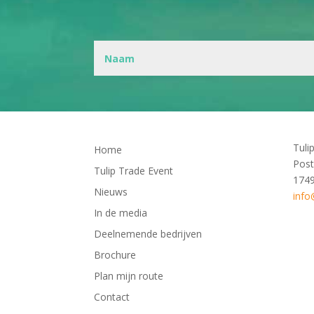
Tuli
Home
Post
Tulip Trade Event
174
Nieuws
info
In de media
Deelnemende bedrijven
Brochure
Plan mijn route
Contact