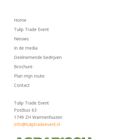
Home
Tulip Trade Event
Nieuws
In de media
Deelnemende bedrijven
Brochure
Plan mijn route
Contact
Tulip Trade Event
Postbus 63
1749 ZH Warmenhuizen
info@tuliptradeevent.nl