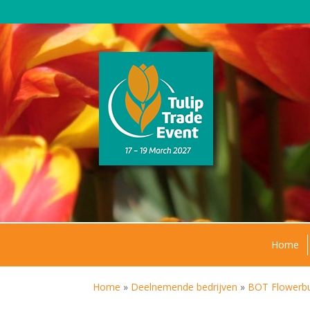
Home
Home
»
Deelnemende bedrijven
»
BOT Flowerb