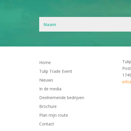
Tuli
Home
Post
Tulip Trade Event
174
Nieuws
info
In de media
Deelnemende bedrijven
Brochure
Plan mijn route
Contact