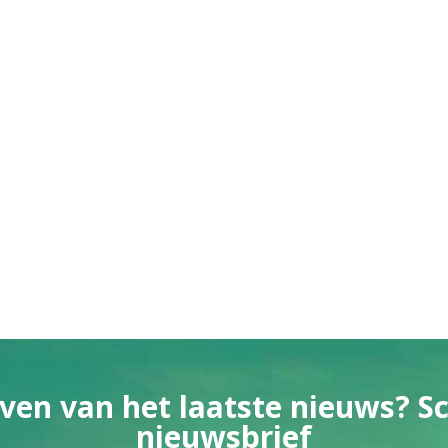
ven van het laatste nieuws? Sch
nieuwsbrief