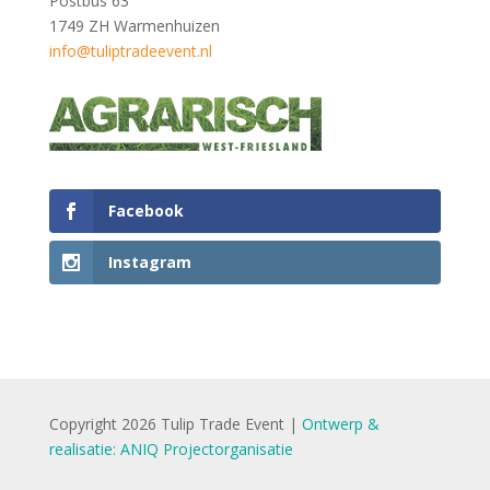
Postbus 63
1749 ZH Warmenhuizen
info@tuliptradeevent.nl
Facebook
Instagram
Copyright 2026 Tulip Trade Event |
Ontwerp &
realisatie: ANIQ Projectorganisatie