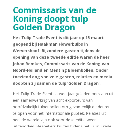
Commissaris van de
Koning doopt tulp
Golden Dragon
Het Tulip Trade Event is dit jaar op 15 maart
geopend bij Haakman Flowerbulbs in
Wervershoof. Bijzondere gasten tijdens de
opening van deze tweede editie waren de heer
Johan Remkes, Commissaris van de Koning van
Noord-Holland en Menting Bloembollen. Onder
toeziend oog van vele gasten, relaties en media
doopten zij samen de tulp ‘Golden Dragon’.
Het Tulip Trade Event is twee jaar geleden ontstaan uit
een samenwerking van acht exporteurs van
hoofdzakelijk tulpenbollen om gezamenlijk de deuren
te open voor het internationale publiek. Relaties uit
heel de wereld zijn ook voor deze editie weer
uitgenodigd. Bezoekers krijgen tijdens het Tulip Trade