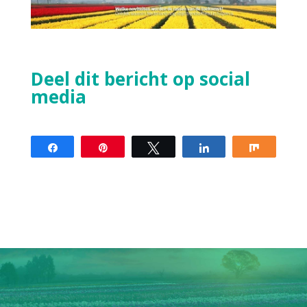
Deel dit bericht op social
media
Share
Pin
Tweet
Share
Share