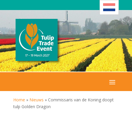
Home
»
Nieuws
»
Commissaris van de Koning doopt
tulp Golden Dragon