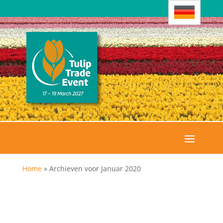
Home
»
Archieven voor Januar 2020