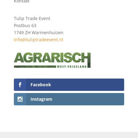
Kontakt
Tulip Trade Event
Postbus 63
1749 ZH Warmenhuizen
info@tuliptradeevent.nl
Facebook
Instagram