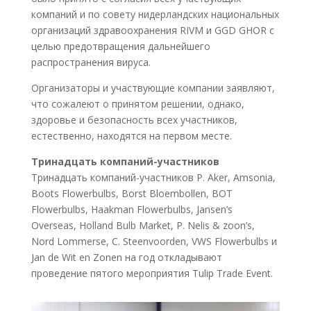
компаний и по совету нидерландских национальных
организаций здравоохранения RIVM и GGD GHOR с
целью предотвращения дальнейшего
распространения вируса.
Организаторы и участвующие компании заявляют,
что сожалеют о принятом решении, однако,
здоровье и безопасность всех участников,
естественно, находятся на первом месте.
Тринадцать компаний-участников
Тринадцать компаний-участников P. Aker, Amsonia,
Boots Flowerbulbs, Borst Bloembollen, BOT
Flowerbulbs, Haakman Flowerbulbs, Jansen’s
Overseas, Holland Bulb Market, P. Nelis & zoon’s,
Nord Lommerse, C. Steenvoorden, VWS Flowerbulbs и
Jan de Wit en Zonen на год откладывают
проведение пятого мероприятия Tulip Trade Event.