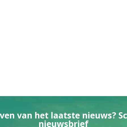
ven van het laatste nieuws? Sch
nieuwsbrief