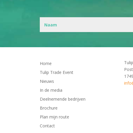
Tuli
Home
Post
Tulip Trade Event
174
Nieuws
info
In de media
Deelnemende bedrijven
Brochure
Plan mijn route
Contact