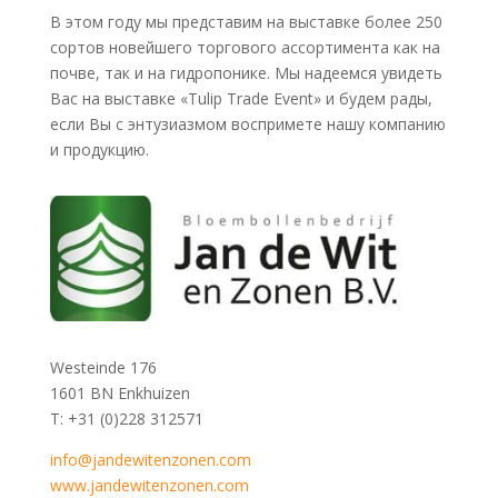
В этом году мы представим на выставке более 250
сортов новейшего торгового ассортимента как на
почве, так и на гидропонике. Мы надеемся увидеть
Вас на выставке «Тulip Trade Event» и будем рады,
если Вы с энтузиазмом воспримете нашу компанию
и продукцию.
Westeinde 176
1601 BN Enkhuizen
T: +31 (0)228 312571
info@jandewitenzonen.com
www.jandewitenzonen.com