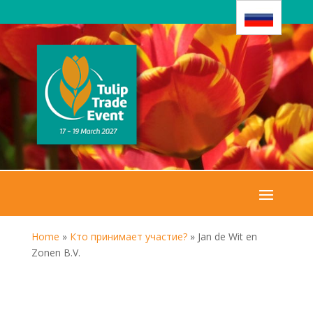
Home
»
Кто принимает участие?
»
Jan de Wit en
Zonen B.V.