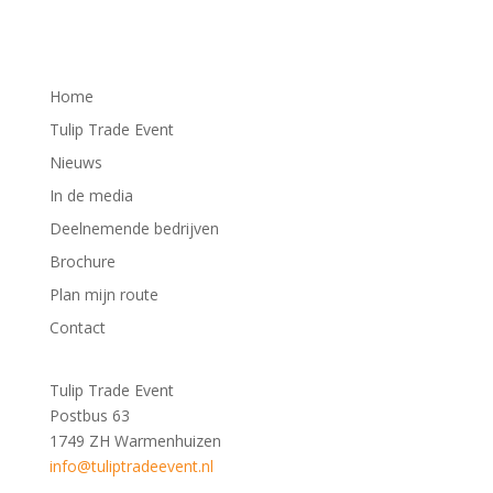
Home
Tulip Trade Event
Nieuws
In de media
Deelnemende bedrijven
Brochure
Plan mijn route
Contact
Tulip Trade Event
Postbus 63
1749 ZH Warmenhuizen
info@tuliptradeevent.nl