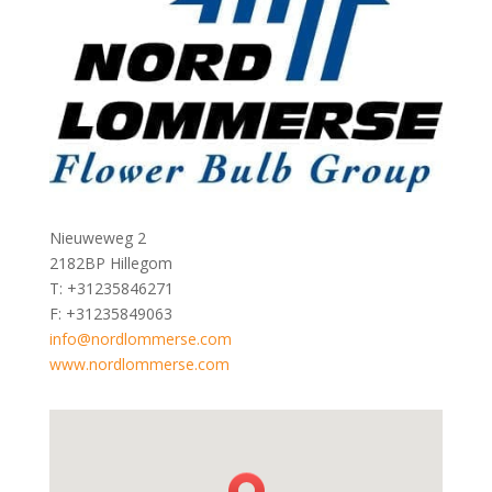
Nieuweweg 2
2182BP Hillegom
T: +31235846271
F: +31235849063
info@nordlommerse.com
www.nordlommerse.com