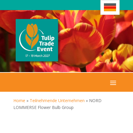
Home
»
Teilnehmende Unternehmen
»
NORD
LOMMERSE Flower Bulb Group