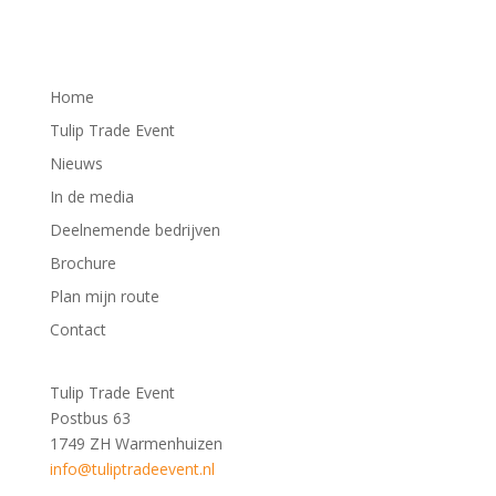
Home
Tulip Trade Event
Nieuws
In de media
Deelnemende bedrijven
Brochure
Plan mijn route
Contact
Tulip Trade Event
Postbus 63
1749 ZH Warmenhuizen
info@tuliptradeevent.nl