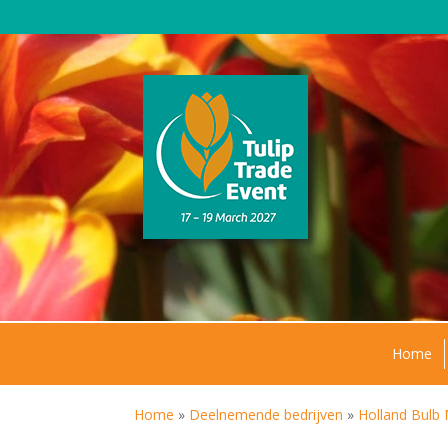
Home
Home
»
Deelnemende bedrijven
»
Holland Bulb