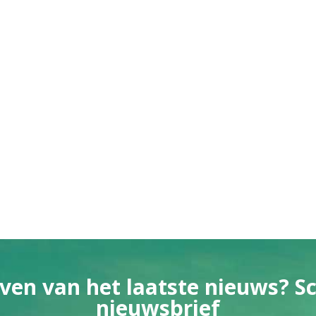
ven van het laatste nieuws? Sch
nieuwsbrief