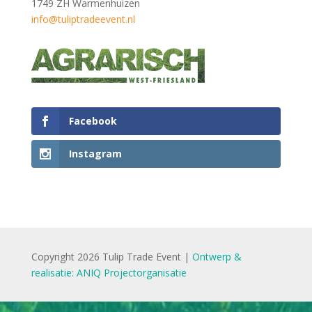
1749 ZH Warmenhuizen
info@tuliptradeevent.nl
Facebook
Instagram
Copyright 2026 Tulip Trade Event |
Ontwerp &
realisatie: ANIQ Projectorganisatie