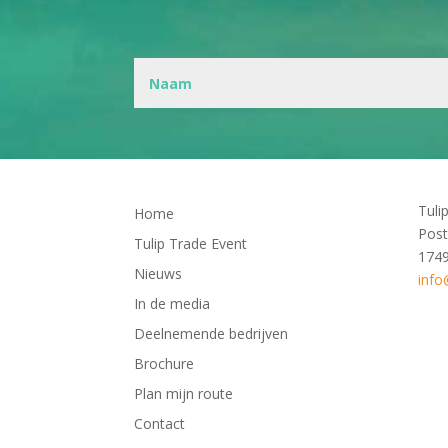
Tuli
Home
Post
Tulip Trade Event
174
Nieuws
info
In de media
Deelnemende bedrijven
Brochure
Plan mijn route
Contact