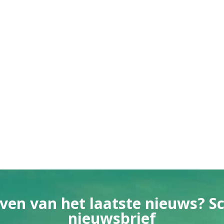
ven van het laatste nieuws? Sch
nieuwsbrief