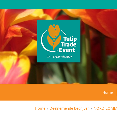
Home
Home
»
Deelnemende bedrijven
»
NORD LOMMER